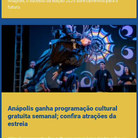
Anápolis, o sucesso da edição 2025 abre caminhos para o
futuro.
Anápolis ganha programação cultural
gratuita semanal; confira atrações da
estreia