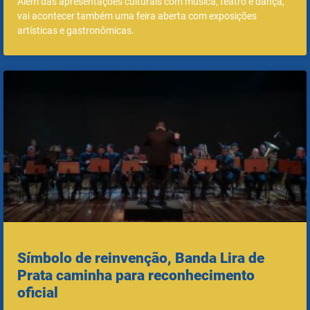
Além das apresentações culturais com música, teatro e dança,
vai acontecer também uma feira aberta com exposições
artísticas e gastronômicas.
Símbolo de reinvenção, Banda Lira de
Prata caminha para reconhecimento
oficial