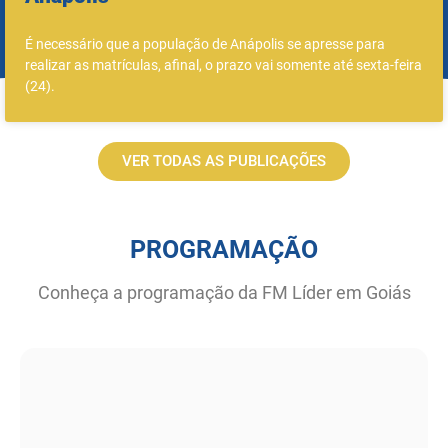
É necessário que a população de Anápolis se apresse para
realizar as matrículas, afinal, o prazo vai somente até sexta-feira
(24).
VER TODAS AS PUBLICAÇÕES
PROGRAMAÇÃO
Conheça a programação da FM Líder em Goiás