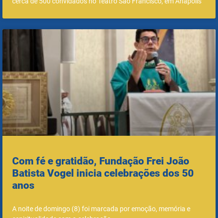
cerca de 500 convidados no Teatro São Francisco, em Anápolis
Com fé e gratidão, Fundação Frei João
Batista Vogel inicia celebrações dos 50
anos
A noite de domingo (8) foi marcada por emoção, memória e