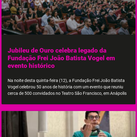
Jubileu de Ouro celebra legado da
Fundação Frei João Batista Vogel em
evento histórico
Na noite desta quinta-feira (12), a Fundação Frei João Batista
Vogel celebrou 50 anos de história com um evento que reuniu
cerca de 500 convidados no Teatro São Francisco, em Anápolis