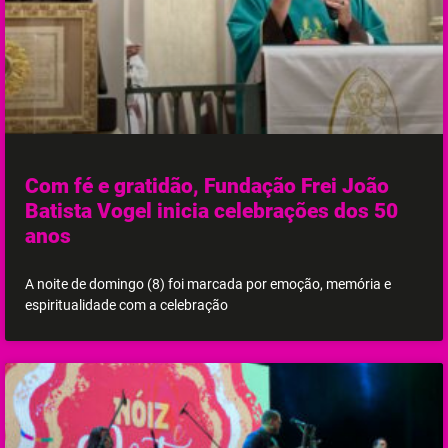
Com fé e gratidão, Fundação Frei João
Batista Vogel inicia celebrações dos 50
anos
A noite de domingo (8) foi marcada por emoção, memória e
espiritualidade com a celebração