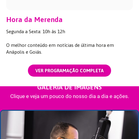
Hora da Merenda
Segunda a Sexta: 10h às 12h
O melhor conteúdo em notícias de última hora em
Anápolis e Goiás.
VER PROGRAMAÇÃO COMPLETA
GALERIA DE IMAGENS
Clique e veja um pouco do nosso dia a dia e ações.