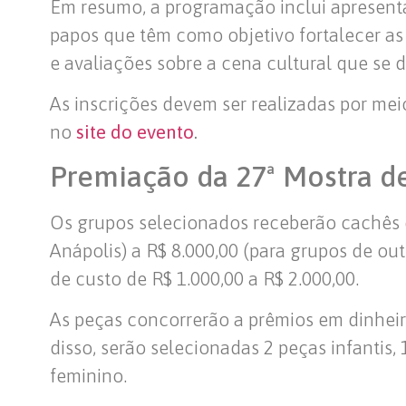
Em resumo, a programação inclui apresenta
papos que têm como objetivo fortalecer as
e avaliações sobre a cena cultural que se
As inscrições devem ser realizadas por mei
no
site do evento
.
Premiação da 27ª Mostra de
Os grupos selecionados receberão cachês q
Anápolis) a R$ 8.000,00 (para grupos de o
de custo de R$ 1.000,00 a R$ 2.000,00.
As peças concorrerão a prêmios em dinheir
disso, serão selecionadas 2 peças infanti
feminino.