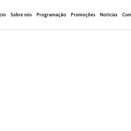
ício
Sobre nós
Programação
Promoções
Notícias
Com