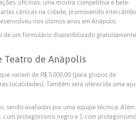
ções, oficinas, uma mostra competitiva e bate-
 artes cênicas na cidade, promovendo intercâmbi
 desenvolveu nos últimos anos em Anápolis.
o de um formulário disponibilizado gratuitamente
 Teatro de Anápolis
ue variam de R$ 5.000,00 (para grupos de
utras localidades). Também será oferecida uma aj
o, sendo avaliadas por uma equipe técnica. Além
s, 1 com protagonismo negro e 1 com protagonism