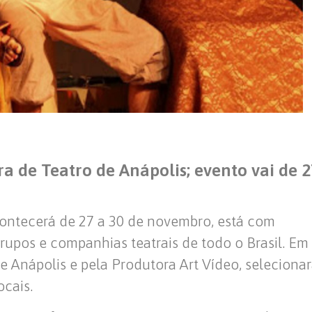
ra de Teatro de Anápolis; evento vai de 2
contecerá de 27 a 30 de novembro, está com
grupos e companhias teatrais de todo o Brasil. Em
e Anápolis e pela Produtora Art Vídeo, seleciona
ocais.