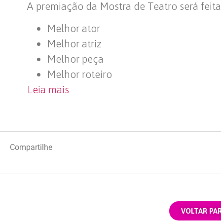
A premiação da Mostra de Teatro será feit
Melhor ator
Melhor atriz
Melhor peça
Melhor roteiro
Leia mais
Compartilhe
VOLTAR PA