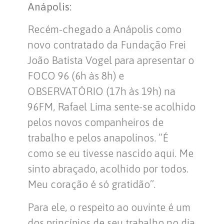
Anápolis:
Recém-chegado a Anápolis como
novo contratado da Fundação Frei
João Batista Vogel para apresentar o
FOCO 96 (6h às 8h) e
OBSERVATÓRIO (17h às 19h) na
96FM, Rafael Lima sente-se acolhido
pelos novos companheiros de
trabalho e pelos anapolinos. “É
como se eu tivesse nascido aqui. Me
sinto abraçado, acolhido por todos.
Meu coração é só gratidão”.
Para ele, o respeito ao ouvinte é um
dos princípios de seu trabalho no dia