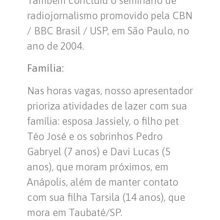
Também concluiu o seminário de
radiojornalismo promovido pela CBN
/ BBC Brasil / USP, em São Paulo, no
ano de 2004.
Família:
Nas horas vagas, nosso apresentador
prioriza atividades de lazer com sua
família: esposa Jassiely, o filho pet
Téo José e os sobrinhos Pedro
Gabryel (7 anos) e Davi Lucas (5
anos), que moram próximos, em
Anápolis, além de manter contato
com sua filha Tarsila (14 anos), que
mora em Taubaté/SP.