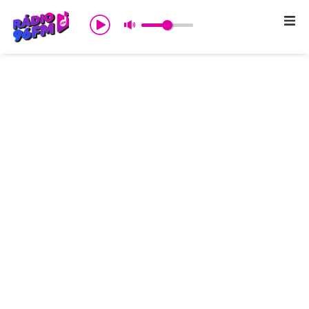
Início
Sobre nós
Programação
Promoções
Notícias
Comercial
Contato