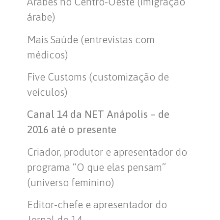
Árabes no Centro-Oeste (imigração
árabe)
Mais Saúde (entrevistas com
médicos)
Five Customs (customização de
veículos)
Canal 14 da NET Anápolis – de
2016 até o presente
Criador, produtor e apresentador do
programa “O que elas pensam”
(universo feminino)
Editor-chefe e apresentador do
Jornal do 14