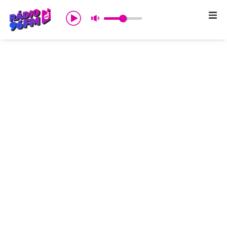
Início
Sobre nós
Programação
Promoções
Notícias
Comercial
Contato