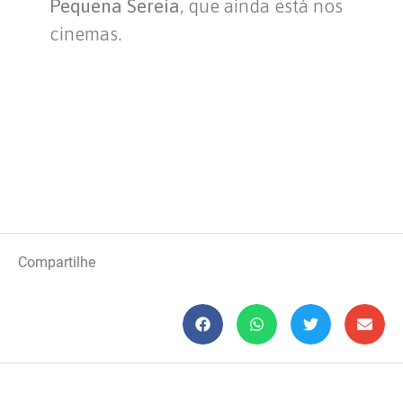
Pequena Sereia
, que ainda está nos
cinemas.
Compartilhe