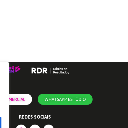
 COMERCIAL
WHATSAPP ESTÚDIO
REDES SOCIAIS