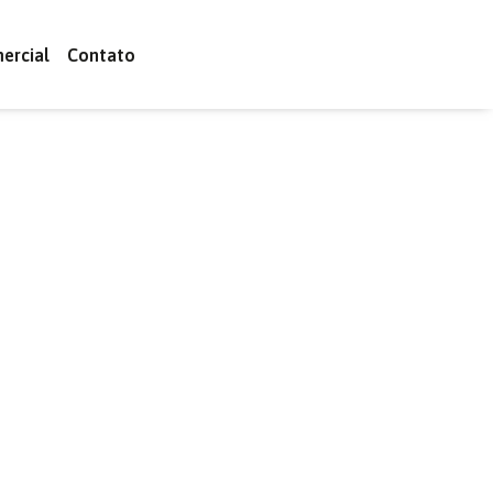
ercial
Contato