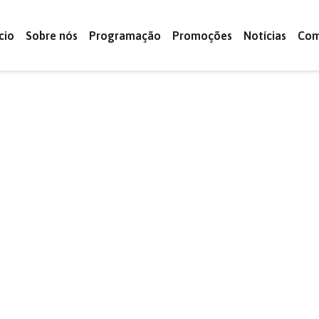
ício
Sobre nós
Programação
Promoções
Notícias
Com