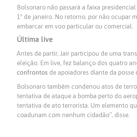
Bolsonaro não passará a faixa presidencial
1º de janeiro. No retorno, por não ocupar 
embarcar em voo particular ou comercial.
Última live
Antes de partir, Jair participou de uma tra
eleição. Em live, fez balanço dos quatro 
confrontos
de apoiadores diante da posse d
Bolsonaro também condenou atos de terro
tentativa de ataque a bomba perto do aeropo
tentativa de ato terrorista. Um elemento q
coadunam com nenhum cidadão”, disse.