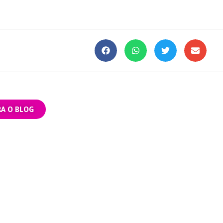
RA O BLOG