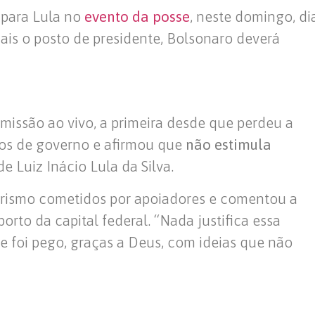
 para Lula no
evento da posse
, neste domingo, di
mais o posto de presidente, Bolsonaro deverá
nsmissão ao vivo, a primeira desde que perdeu a
anos de governo e afirmou que
não estimula
e Luiz Inácio Lula da Silva.
rismo cometidos por apoiadores e comentou a
rto da capital federal. “Nada justifica essa
ue foi pego, graças a Deus, com ideias que não