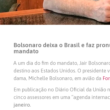
Bolsonaro deixa o Brasil e faz pr
mandato
A um dia do fim do mandato, Jair Bolsonaro 
destino aos Estados Unidos. O presidente 
dama, Michelle Bolsonaro, em avião da
For
Em publicação no Diário Oficial da União n
cinco assessores em uma “agenda internac
janeiro.