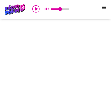
Início
Sobre nós
Programação
Promoções
Notícias
Comercial
Contato