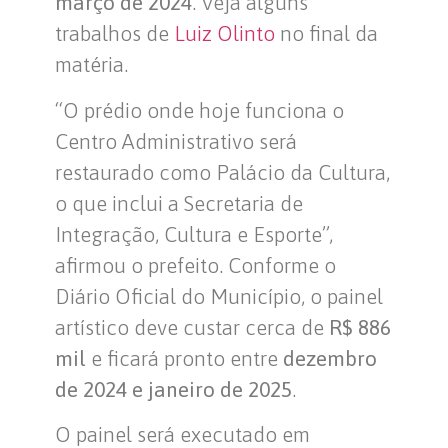
março de 2024
. Veja alguns
trabalhos de
Luiz Olinto
no final da
matéria.
“O prédio onde hoje funciona o
Centro Administrativo será
restaurado como Palácio da Cultura,
o que inclui a Secretaria de
Integração, Cultura e Esporte”,
afirmou o prefeito. Conforme o
Diário Oficial do Município, o painel
artístico deve custar cerca de
R$ 886
mil
e ficará pronto entre
dezembro
de 2024 e janeiro de 2025
.
O painel será executado em