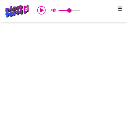
Início
Sobre nós
Programação
Promoções
Notícias
Comercial
Contato