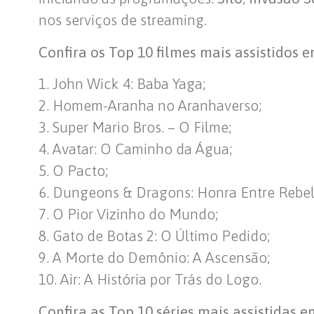
nos serviços de streaming.
Confira os Top 10 filmes mais assistidos e
1. John Wick 4: Baba Yaga;
2. Homem-Aranha no Aranhaverso;
3. Super Mario Bros. – O Filme;
4. Avatar: O Caminho da Água;
5. O Pacto;
6. Dungeons & Dragons: Honra Entre Rebel
7. O Pior Vizinho do Mundo;
8. Gato de Botas 2: O Último Pedido;
9. A Morte do Demônio: A Ascensão;
10. Air: A História por Trás do Logo.
Confira as Top 10 séries mais assistidas e