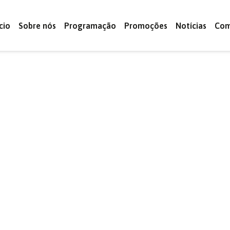
ício
Sobre nós
Programação
Promoções
Notícias
Com