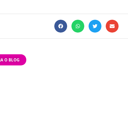
RA O BLOG