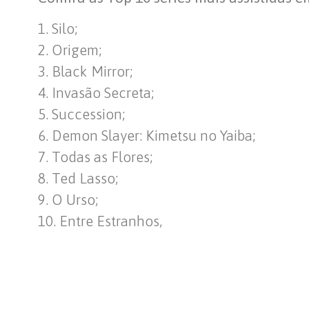
1. Silo;
2. Origem;
3. Black Mirror;
4. Invasão Secreta;
5. Succession;
6. Demon Slayer: Kimetsu no Yaiba;
7. Todas as Flores;
8. Ted Lasso;
9. O Urso;
10. Entre Estranhos,