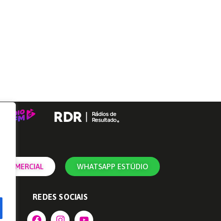
 COMERCIAL
WHATSAPP ESTÚDIO
REDES SOCIAIS