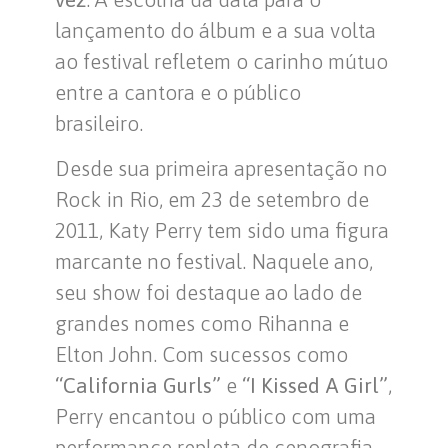
lançamento do álbum e a sua volta
ao festival refletem o carinho mútuo
entre a cantora e o público
brasileiro.
Desde sua primeira apresentação no
Rock in Rio, em 23 de setembro de
2011, Katy Perry tem sido uma figura
marcante no festival. Naquele ano,
seu show foi destaque ao lado de
grandes nomes como Rihanna e
Elton John. Com sucessos como
“California Gurls”
e
“I Kissed A Girl”
,
Perry encantou o público com uma
performance repleta de cenografia,