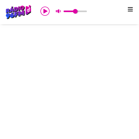
Início
Sobre nós
Programação
Promoções
Notícias
Comercial
Contato