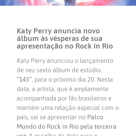
Katy Perry anuncia novo
álbum às vésperas de sua
apresentação no Rock in Rio
Katy Perry anunciou o lançamento
de seu sexto álbum de estúdio,
“143”
, para o próximo dia 20. Nesta
data, a artista, que é amplamente
acompanhada por fãs brasileiros e
mantém uma relação especial com o
país, vai se apresentar no
Palco
Mundo do Rock in Rio pela terceira
vez
. A escolha da data para o