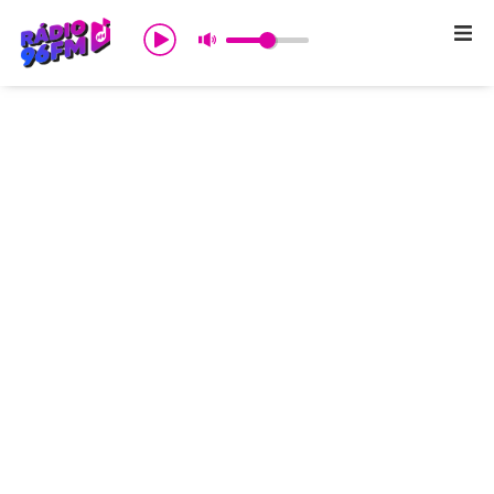
Início
Sobre nós
Programação
Promoções
Notícias
Comercial
Contato