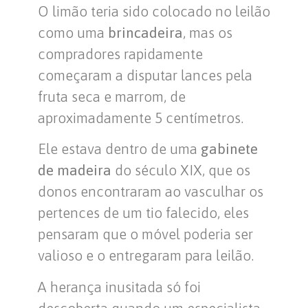
O limão teria sido colocado no leilão
como uma
brincadeira
, mas os
compradores rapidamente
começaram a disputar lances pela
fruta seca e marrom, de
aproximadamente 5 centímetros.
Ele estava dentro de uma
gabinete
de madeira
do século XIX, que os
donos encontraram ao vasculhar os
pertences de um tio falecido, eles
pensaram que o móvel poderia ser
valioso e o entregaram para leilão.
A herança inusitada só foi
descoberta quando um especialista