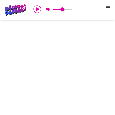
Início
Sobre nós
Programação
Promoções
Notícias
Comercial
Contato