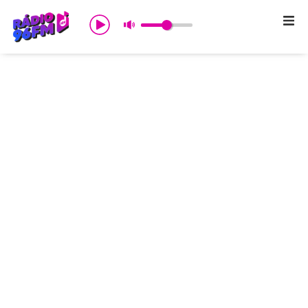
Início
Sobre nós
Programação
Promoções
Notícias
Comercial
Contato