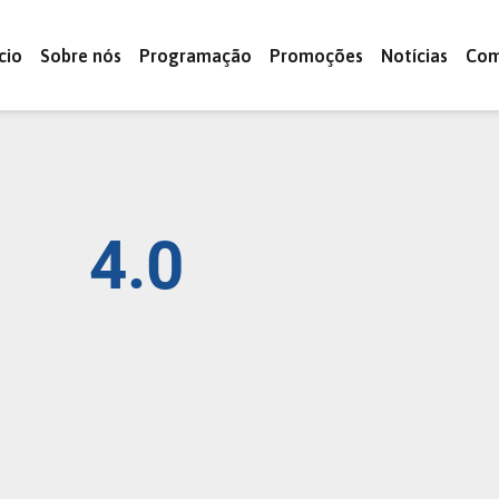
ício
Sobre nós
Programação
Promoções
Notícias
Com
4.0