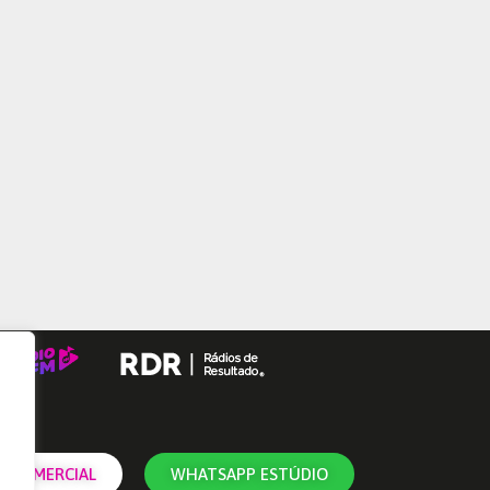
 COMERCIAL
WHATSAPP ESTÚDIO