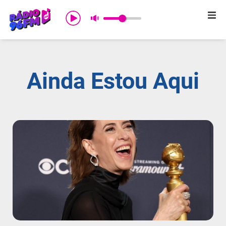
Início
Sobre nós
Ainda Estou Aqui
Programação
Promoções
Notícias
Comercial
Contato