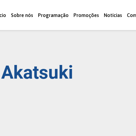
ício
Sobre nós
Programação
Promoções
Notícias
Com
Akatsuki