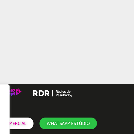
 COMERCIAL
WHATSAPP ESTÚDIO