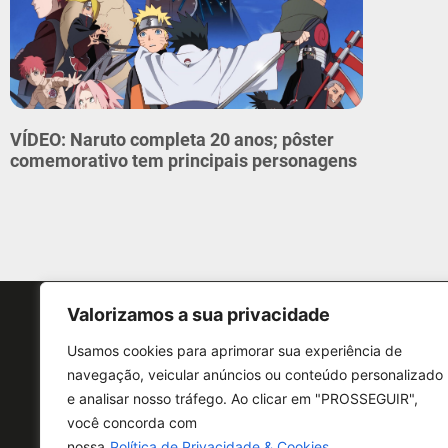
VÍDEO: Naruto completa 20 anos; pôster
comemorativo tem principais personagens
Valorizamos a sua privacidade
Usamos cookies para aprimorar sua experiência de
navegação, veicular anúncios ou conteúdo personalizado
e analisar nosso tráfego. Ao clicar em "PROSSEGUIR",
CONTATO
você concorda com
nossa
Política de Privacidade & Cookies.