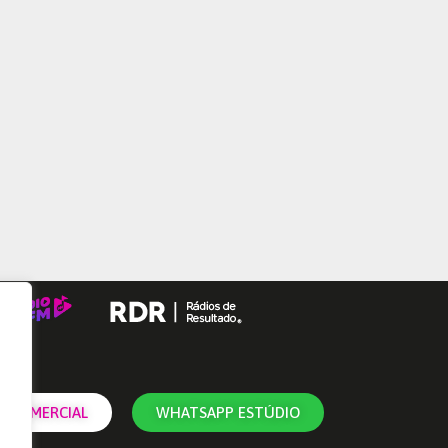
 COMERCIAL
WHATSAPP ESTÚDIO