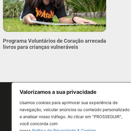
Programa Voluntários de Coração arrecada
livros para crianças vulneráveis
Valorizamos a sua privacidade
Usamos cookies para aprimorar sua experiência de
navegação, veicular anúncios ou conteúdo personalizado
e analisar nosso tráfego. Ao clicar em "PROSSEGUIR",
CONTATO
você concorda com
nossa
Política de Privacidade & Cookies.