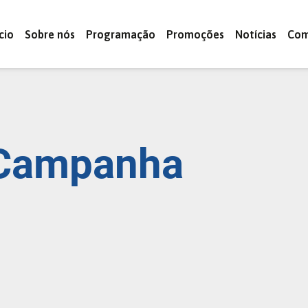
ício
Sobre nós
Programação
Promoções
Notícias
Com
Campanha