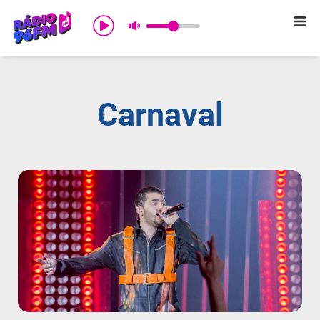
Início
Sobre nós
Carnaval
Programação
Promoções
Notícias
Comercial
Contato