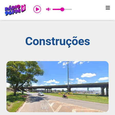
Início
Sobre nós
Construções
Programação
Promoções
Notícias
Comercial
Contato