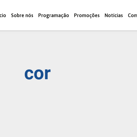
ício
Sobre nós
Programação
Promoções
Notícias
Com
cor