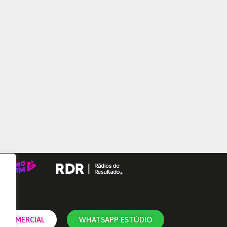
 COMERCIAL
WHATSAPP ESTÚDIO