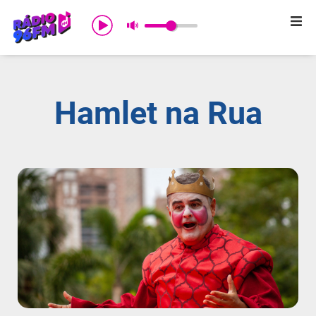
Início
Sobre nós
Hamlet na Rua
Programação
Promoções
Notícias
Comercial
Contato