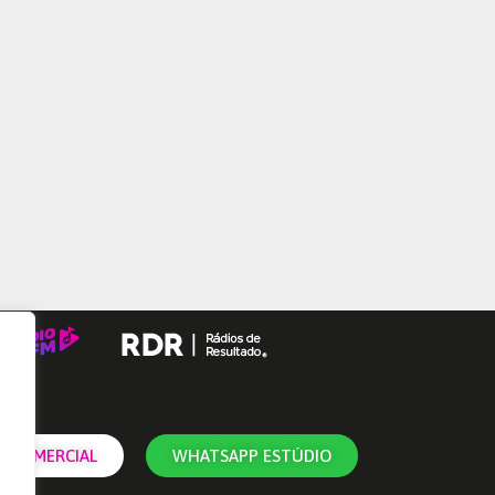
 COMERCIAL
WHATSAPP ESTÚDIO