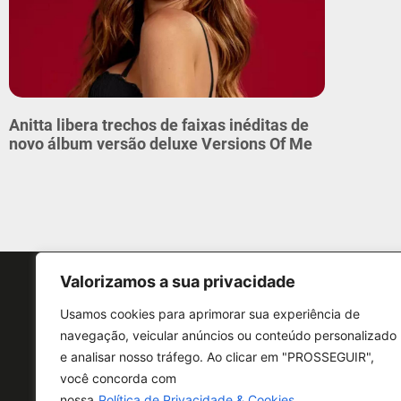
Anitta libera trechos de faixas inéditas de
novo álbum versão deluxe Versions Of Me
Valorizamos a sua privacidade
Usamos cookies para aprimorar sua experiência de
navegação, veicular anúncios ou conteúdo personalizado
e analisar nosso tráfego. Ao clicar em "PROSSEGUIR",
CONTATO
você concorda com
nossa
Política de Privacidade & Cookies.