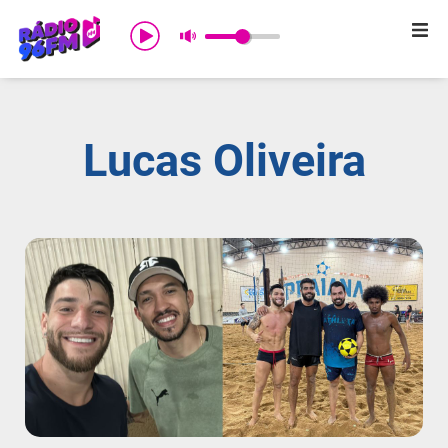
Início
Sobre nós
Lucas Oliveira
Programação
Promoções
Notícias
Comercial
Contato