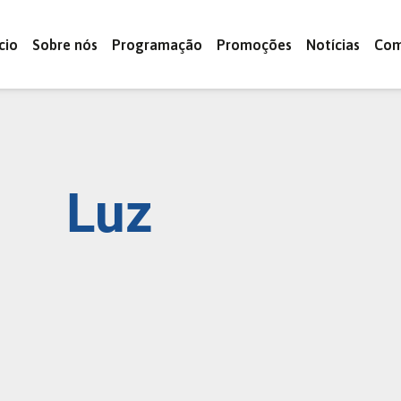
ício
Sobre nós
Programação
Promoções
Notícias
Com
Luz