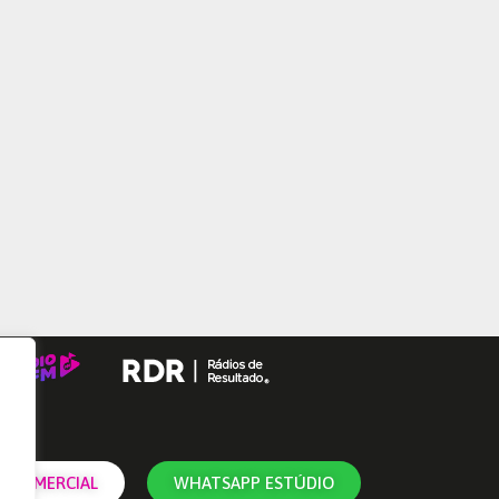
 COMERCIAL
WHATSAPP ESTÚDIO