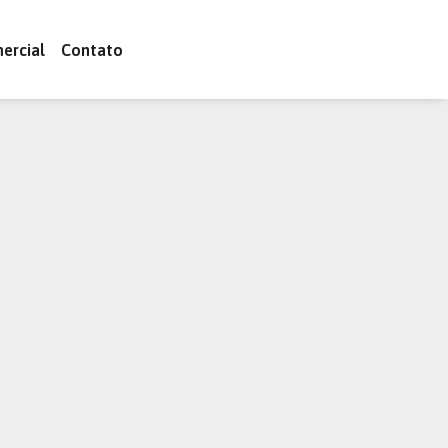
ercial
Contato