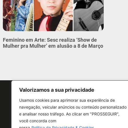
Feminino em Arte: Sesc realiza ‘Show de
Mulher pra Mulher’ em alusão a 8 de Março
Valorizamos a sua privacidade
Usamos cookies para aprimorar sua experiência de
navegação, veicular anúncios ou conteúdo personalizado
e analisar nosso tráfego. Ao clicar em "PROSSEGUIR",
CONTATO
você concorda com
nossa
Política de Privacidade & Cookies.