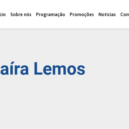
ício
Sobre nós
Programação
Promoções
Notícias
Com
aíra Lemos