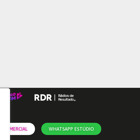
 COMERCIAL
WHATSAPP ESTÚDIO