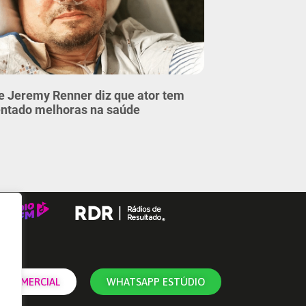
e Jeremy Renner diz que ator tem
ntado melhoras na saúde
 COMERCIAL
WHATSAPP ESTÚDIO