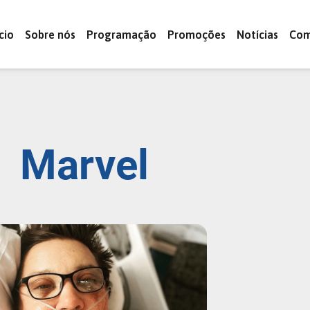
ício
Sobre nós
Programação
Promoções
Notícias
Com
Marvel