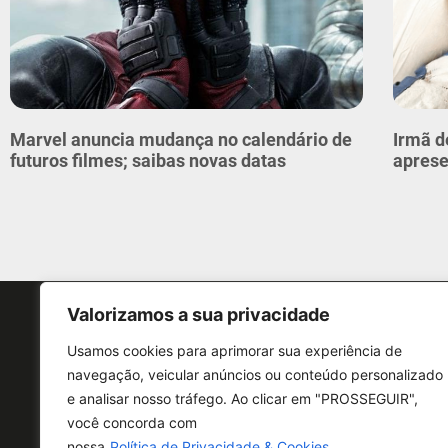
Marvel anuncia mudança no calendário de
Irmã d
futuros filmes; saibas novas datas
aprese
Valorizamos a sua privacidade
Usamos cookies para aprimorar sua experiência de
navegação, veicular anúncios ou conteúdo personalizado
e analisar nosso tráfego. Ao clicar em "PROSSEGUIR",
CONTATO
você concorda com
nossa
Política de Privacidade & Cookies.