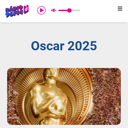
Início
Sobre nós
Oscar 2025
Programação
Promoções
Notícias
Comercial
Contato