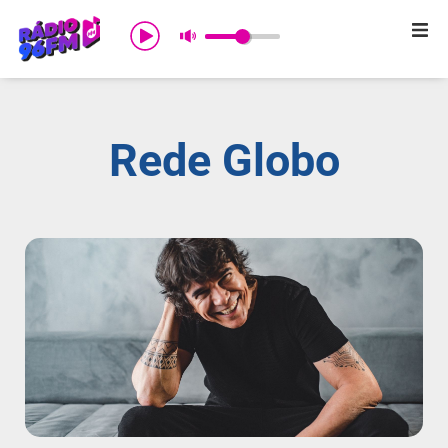
Início
Sobre nós
Rede Globo
Programação
Promoções
Notícias
Comercial
Contato