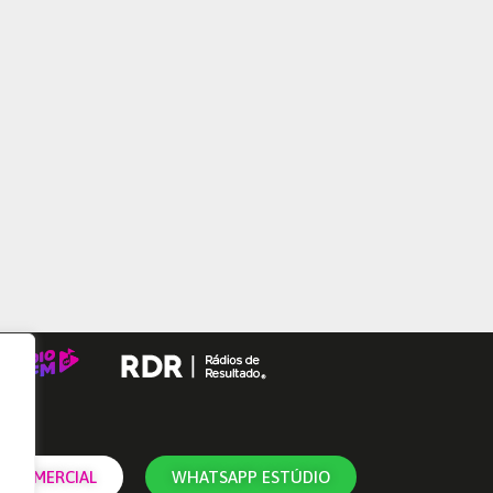
 COMERCIAL
WHATSAPP ESTÚDIO