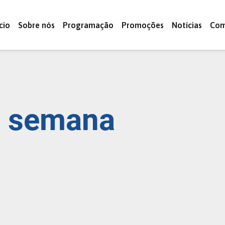
ício
Sobre nós
Programação
Promoções
Notícias
Com
semana