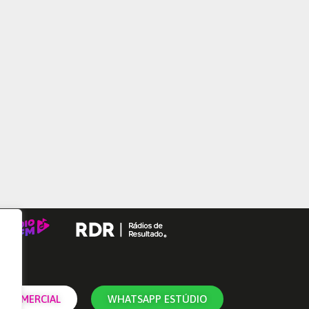
 COMERCIAL
WHATSAPP ESTÚDIO