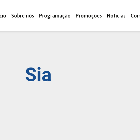
ício
Sobre nós
Programação
Promoções
Notícias
Com
Sia