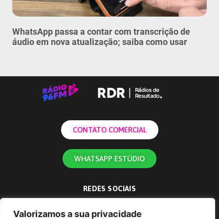
WhatsApp passa a contar com transcrição de
áudio em nova atualização; saiba como usar
CONTATO COMERCIAL
WHATSAPP ESTÚDIO
REDES SOCIAIS
Valorizamos a sua privacidade