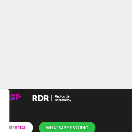
 COMERCIAL
WHATSAPP ESTÚDIO