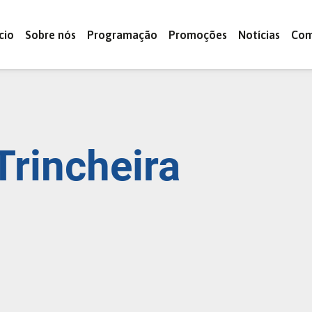
ício
Sobre nós
Programação
Promoções
Notícias
Com
Trincheira