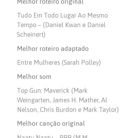
Melhor roteiro original
Tudo Em Todo Lugar Ao Mesmo
Tempo – (Daniel Kwan e Daniel
Scheinert)
Melhor roteiro adaptado
Entre Mulheres (Sarah Polley)
Melhor som
Top Gun: Maverick (Mark
Weingarten, James H. Mather, Al
Nelson, Chris Burdon e Mark Taylor)
Melhor canção original
Naatu Naatu – RRR (M.M.