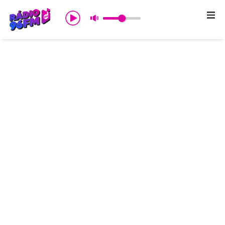
Início
Sobre nós
Programação
Promoções
Notícias
Comercial
Contato