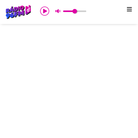
Início
Sobre nós
Programação
Promoções
Notícias
Comercial
Contato