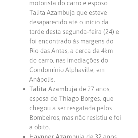
motorista do carro e esposo
Talita Azambuja que esteve
desaparecido até o início da
tarde desta segunda-feira (24) e
foi encontrado às margens do
Rio das Antas, a cerca de 4km
do carro, nas imediações do
Condomínio Alphaville, em
Anápolis.
Talita Azambuja
de 27 anos,
esposa de Thiago Borges, que
chegou a ser resgatada pelos
Bombeiros, mas não resistiu e foi
a óbito.
Haynner Azambuja
de 32 anos,