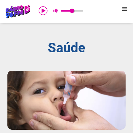
Início
Sobre nós
Saúde
Programação
Promoções
Notícias
Comercial
Contato