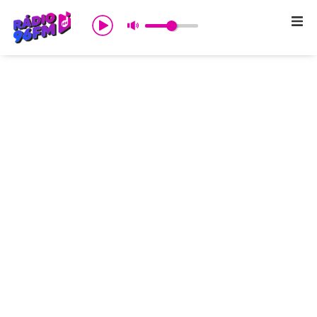
Início
Sobre nós
Programação
Promoções
Notícias
Comercial
Contato