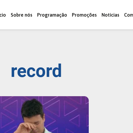
ício
Sobre nós
Programação
Promoções
Notícias
Com
record