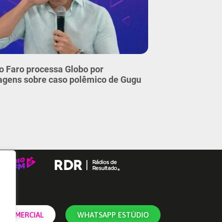
o Faro processa Globo por
agens sobre caso polêmico de Gugu
 COMERCIAL
WHATSAPP ESTÚDIO