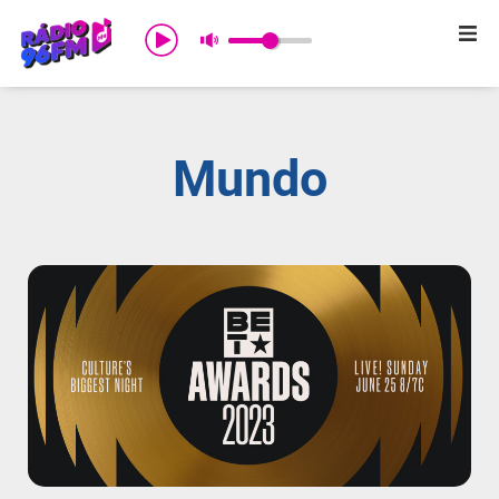
Início
Sobre nós
Mundo
Programação
Promoções
Notícias
Comercial
Contato