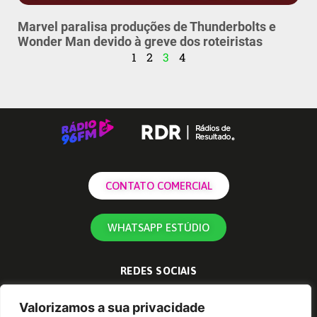
Marvel paralisa produções de Thunderbolts e
Wonder Man devido à greve dos roteiristas
1
2
3
4
CONTATO COMERCIAL
WHATSAPP ESTÚDIO
REDES SOCIAIS
Valorizamos a sua privacidade